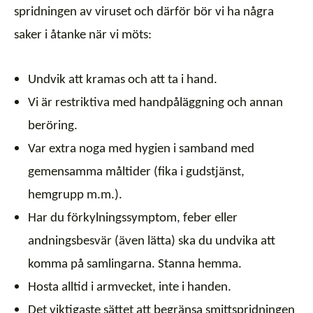
spridningen av viruset och därför bör vi ha några
saker i åtanke när vi möts:
Undvik att kramas och att ta i hand.
Vi är restriktiva med handpåläggning och annan
beröring.
Var extra noga med hygien i samband med
gemensamma måltider (fika i gudstjänst,
hemgrupp m.m.).
Har du förkylningssymptom, feber eller
andningsbesvär (även lätta) ska du undvika att
komma på samlingarna. Stanna hemma.
Hosta alltid i armvecket, inte i handen.
Det viktigaste sättet att begränsa smittspridningen