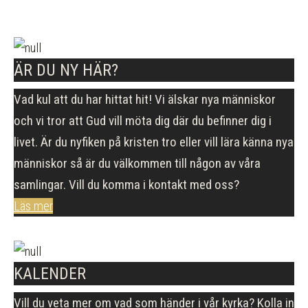
ÄR DU NY HÄR?
Vad kul att du har hittat hit! Vi älskar nya människor
och vi tror att Gud vill möta dig där du befinner dig i
livet. Är du nyfiken på kristen tro eller vill lära känna nya
människor så är du välkommen till någon av våra
samlingar. Vill du komma i kontakt med oss?
Läs mer
KALENDER
Vill du veta mer om vad som händer i vår kyrka? Kolla in