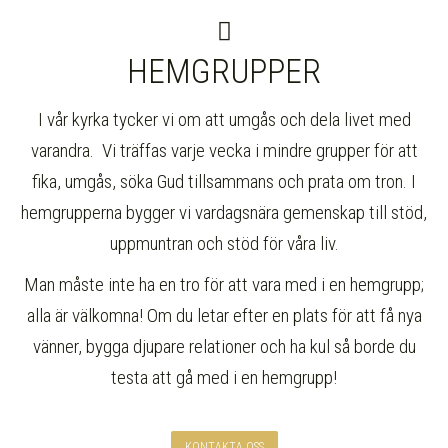
HEMGRUPPER
I vår kyrka tycker vi om att umgås och dela livet med
varandra. Vi träffas varje vecka i mindre grupper för att
fika, umgås, söka Gud tillsammans och prata om tron.
I
hemgrupperna bygger vi vardagsnära gemenskap till stöd,
uppmuntran och stöd för våra liv.
Man måste inte ha en tro för att vara med i en hemgrupp;
alla är välkomna! Om du letar efter en plats för att få nya
vänner, bygga djupare relationer och ha kul så borde du
testa att gå med i en hemgrupp!
KONTAKTA OSS