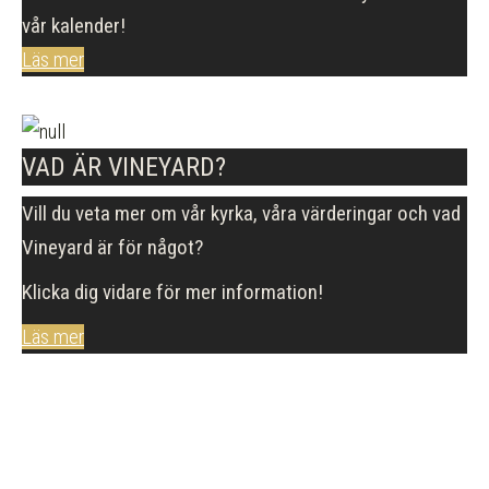
vår kalender!
Läs mer
VAD ÄR VINEYARD?
Vill du veta mer om vår kyrka, våra värderingar och vad
Vineyard är för något?
Klicka dig vidare för mer information!
Läs mer