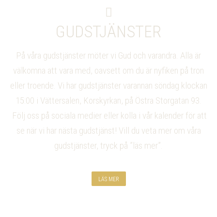
GUDSTJÄNSTER
På våra gudstjänster möter vi Gud och varandra. Alla är
välkomna att vara med, oavsett om du är nyfiken på tron
eller troende. Vi har gudstjänster varannan söndag klockan
15:00 i Vättersalen, Korskyrkan, på Östra Storgatan 93.
Följ oss på sociala medier eller kolla i vår kalender för att
se när vi har nästa gudstjänst! Vill du veta mer om våra
gudstjänster, tryck på ”läs mer”.
LÄS MER